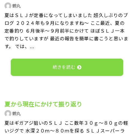
鶴丸
夏はＳＬＪが定番になってしまいました 超久しぶりのブ
ログ ２０２４年も９月になりますね～ ここ最近、夏の
定番釣り ６月後半～９月前半にかけて ほぼＳＬＪ一本
で釣りしていますが 最近の報告を簡単に書こうと思いま
す。 では、…
続きを読む
夏から現在にかけて振り返り
鶴丸
夏はギガアジ狙いのＳＬＪ ここ数年３０ｇ～８０ｇの軽
いジグで 水深２０ｍ～８０ｍを探る ＳＬＪスーパーラ