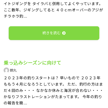
イトジギングを タイラバと併用してよくやっています。
ここ数年、ジギングしてると ４０ｃｍオーバーのアジが
チラホラ釣…
続きを読む
乗っ込みシーズンに向けて
鶴丸
２０２３年の釣りスタートは？ 早いもので ２０２３年
ももう４月になろうとしています。 ただ、釣行の方はま
だ４回のみ・・・ なかなか休みと海況が合わない・・・
かなりフラストレーションがたまってます。 今年の釣り
の報告を簡…