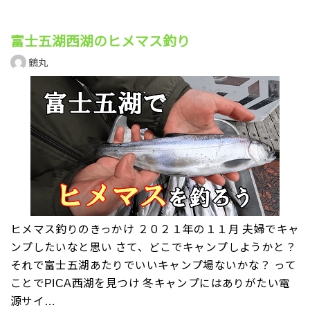
富士五湖西湖のヒメマス釣り
鶴丸
ヒメマス釣りのきっかけ ２０２１年の１１月 夫婦でキャ
ンプしたいなと思い さて、どこでキャンプしようかと？
それで富士五湖あたりでいいキャンプ場ないかな？ って
ことでPICA西湖を見つけ 冬キャンプにはありがたい電
源サイ…