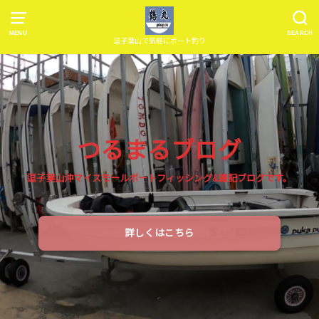
MENU
SEARCH
逗子葉山で気軽にボート釣り
つるまるブログ
逗子葉山沖マイスモールボートフィッシング&雑記ブログです。
詳しくはこちら