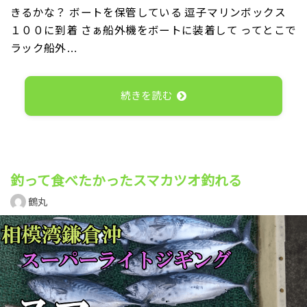
きるかな？ ボートを保管している 逗子マリンボックス
１００に到着 さぁ船外機をボートに装着して ってとこで
ラック船外…
続きを読む
釣って食べたかったスマカツオ釣れる
鶴丸